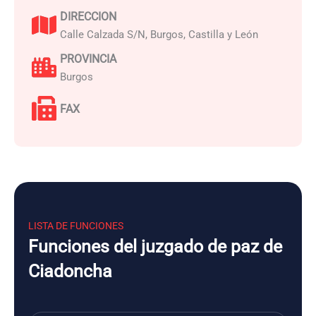
DIRECCION
Calle Calzada S/N, Burgos, Castilla y León
PROVINCIA
Burgos
FAX
LISTA DE FUNCIONES
Funciones del juzgado de paz de
Ciadoncha