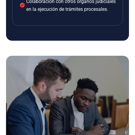
Colaboración con otros órganos judiciales
en la ejecución de trámites procesales.