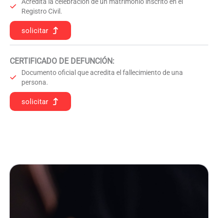
Acredita la celebración de un matrimonio inscrito en el
Registro Civil.
solicitar
CERTIFICADO DE DEFUNCIÓN
:
Documento oficial que acredita el fallecimiento de una
persona.
solicitar