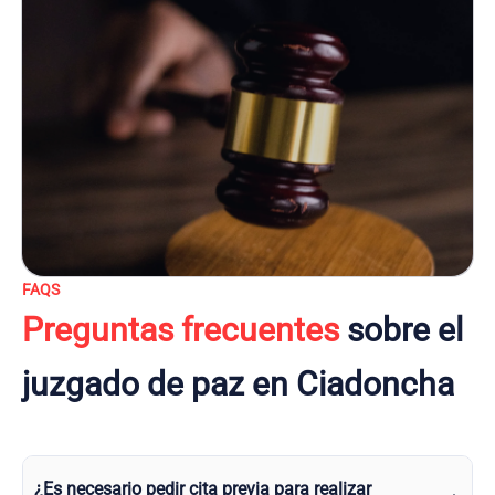
FAQS
Preguntas frecuentes
sobre el
juzgado de paz en Ciadoncha
¿Es necesario pedir cita previa para realizar