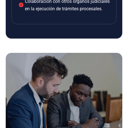
Colaboración con otros órganos judiciales
en la ejecución de trámites procesales.