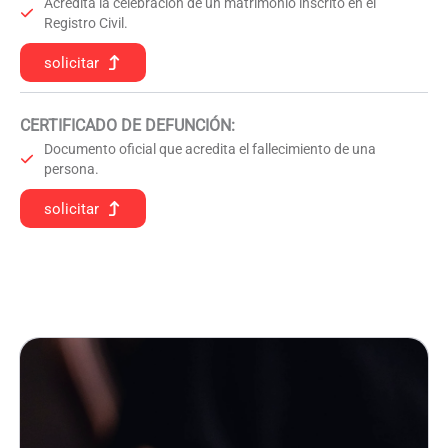
Acredita la celebración de un matrimonio inscrito en el
Registro Civil.
solicitar
CERTIFICADO DE DEFUNCIÓN
:
Documento oficial que acredita el fallecimiento de una
persona.
solicitar