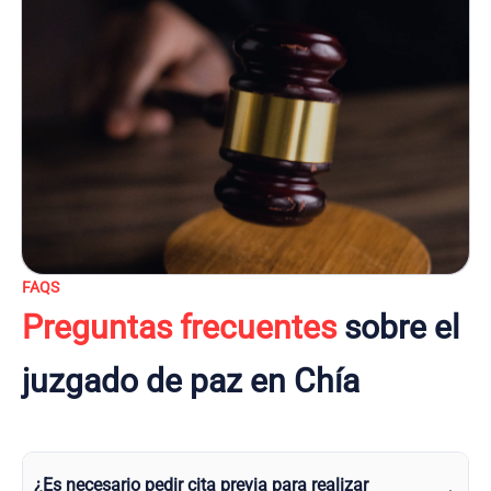
FAQS
Preguntas frecuentes
sobre el
juzgado de paz en Chía
¿Es necesario pedir cita previa para realizar