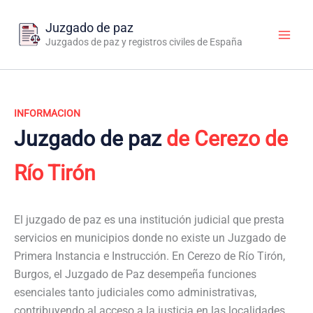
Ir
al
Juzgado de paz
contenido
Juzgados de paz y registros civiles de España
INFORMACION
Juzgado de paz
de Cerezo de
Río Tirón
El juzgado de paz es una institución judicial que presta
servicios en municipios donde no existe un Juzgado de
Primera Instancia e Instrucción. En Cerezo de Río Tirón,
Burgos, el Juzgado de Paz desempeña funciones
esenciales tanto judiciales como administrativas,
contribuyendo al acceso a la justicia en las localidades