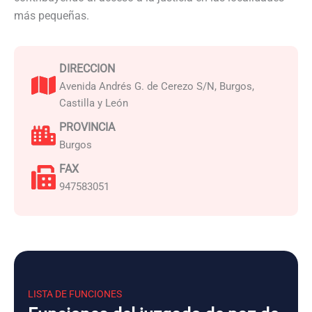
más pequeñas.
DIRECCION
Avenida Andrés G. de Cerezo S/N, Burgos,
Castilla y León
PROVINCIA
Burgos
FAX
947583051
LISTA DE FUNCIONES