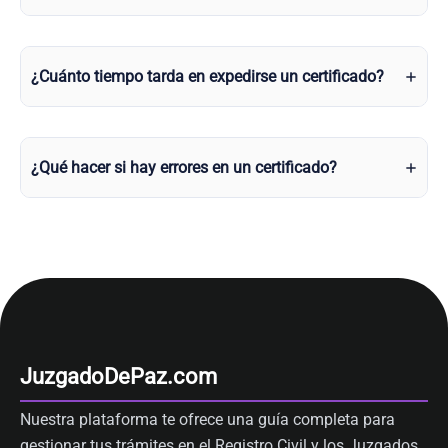
¿Cuánto tiempo tarda en expedirse un certificado?
¿Qué hacer si hay errores en un certificado?
JuzgadoDePaz.com
Nuestra plataforma te ofrece una guía completa para
gestionar tus trámites en el Registro Civil y los Juzgados