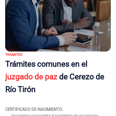
TRAMITES
Trámites comunes en el
juzgado de paz
de Cerezo de
Río Tirón
CERTIFICADO DE NACIMIENTO
:
Documento que acredita el nacimiento de una persona,