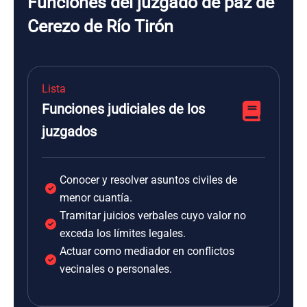
Funciones del juzgado de paz de
Cerezo de Río Tirón
Lista
Funciones judiciales de los
juzgados
Conocer y resolver asuntos civiles de
menor cuantía.
Tramitar juicios verbales cuyo valor no
exceda los límites legales.
Actuar como mediador en conflictos
vecinales o personales.