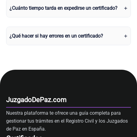
¿Cuánto tiempo tarda en expedirse un certificado?
¿Qué hacer si hay errores en un certificado?
JuzgadoDePaz.com
Nuestra plataforma te ofrece una guía completa para
gestionar tus trámites en el Registro Civil y los Juzgados
de Paz en España.