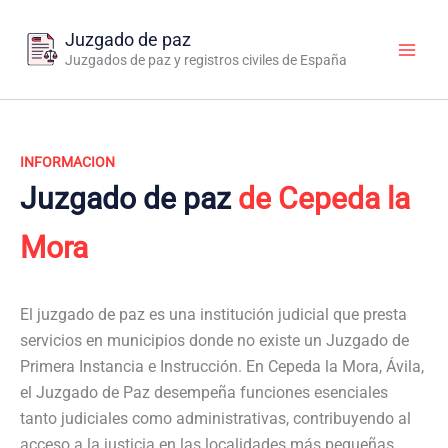
Ir
al
Juzgado de paz
contenido
Juzgados de paz y registros civiles de España
INFORMACION
Juzgado de paz
de Cepeda la
Mora
El juzgado de paz es una institución judicial que presta
servicios en municipios donde no existe un Juzgado de
Primera Instancia e Instrucción. En Cepeda la Mora, Ávila,
el Juzgado de Paz desempeña funciones esenciales
tanto judiciales como administrativas, contribuyendo al
acceso a la justicia en las localidades más pequeñas.