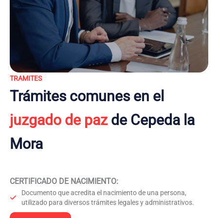
TRAMITES
Trámites comunes en el
juzgado de paz
de Cepeda la
Mora
CERTIFICADO DE NACIMIENTO
:
Documento que acredita el nacimiento de una persona,
utilizado para diversos trámites legales y administrativos.