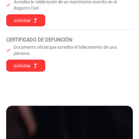
Acredita la celebración de un matrimonio inscrito en el
Registro Civil.
solicitar
CERTIFICADO DE DEFUNCIÓN
:
Documento oficial que acredita el fallecimiento de una
persona.
solicitar