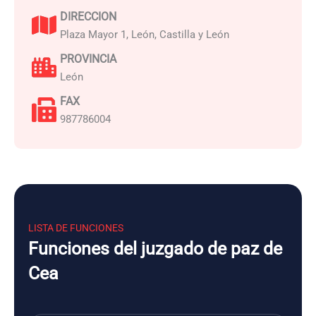
DIRECCION
Plaza Mayor 1, León, Castilla y León
PROVINCIA
León
FAX
987786004
LISTA DE FUNCIONES
Funciones del juzgado de paz de
Cea