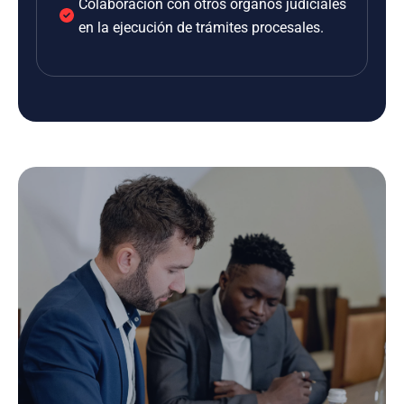
Colaboración con otros órganos judiciales
en la ejecución de trámites procesales.