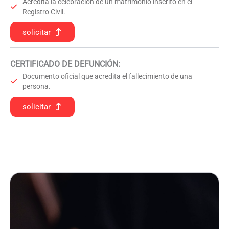
Acredita la celebración de un matrimonio inscrito en el
Registro Civil.
solicitar
CERTIFICADO DE DEFUNCIÓN
:
Documento oficial que acredita el fallecimiento de una
persona.
solicitar