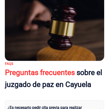
FAQS
Preguntas frecuentes
sobre el
juzgado de paz en Cayuela
¿Es necesario pedir cita previa para realizar