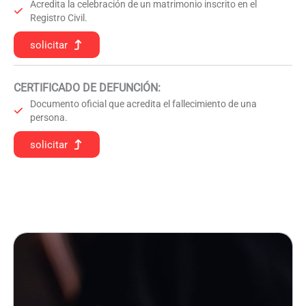
Acredita la celebración de un matrimonio inscrito en el
Registro Civil.
solicitar
CERTIFICADO DE DEFUNCIÓN
:
Documento oficial que acredita el fallecimiento de una
persona.
solicitar