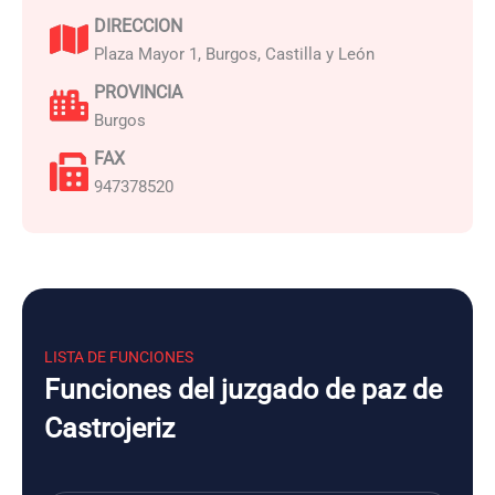
DIRECCION
Plaza Mayor 1, Burgos, Castilla y León
PROVINCIA
Burgos
FAX
947378520
LISTA DE FUNCIONES
Funciones del juzgado de paz de
Castrojeriz