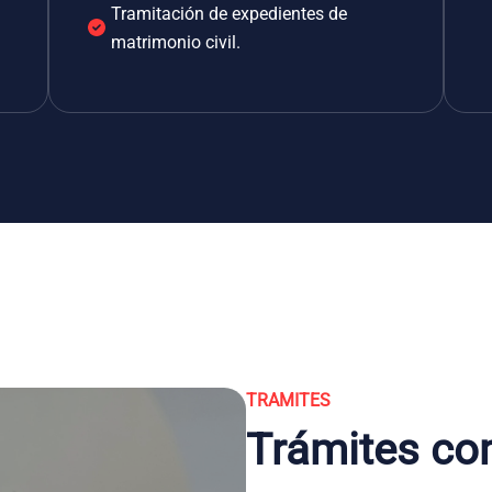
Tramitación de expedientes de
matrimonio civil.
TRAMITES
Trámites co