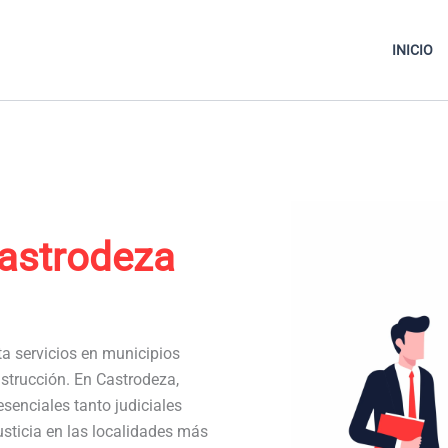
INICIO
astrodeza
ta servicios en municipios
strucción. En Castrodeza,
senciales tanto judiciales
usticia en las localidades más