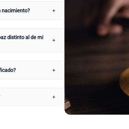
n nacimiento?
az distinto al de mi
ficado?
?