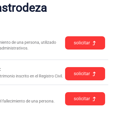
strodeza
iento de una persona, utilizado
solicitar
 administrativos.
:
solicitar
rimonio inscrito en el Registro Civil.
solicitar
l fallecimiento de una persona.