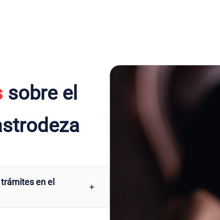
s
sobre el
astrodeza
 trámites en el