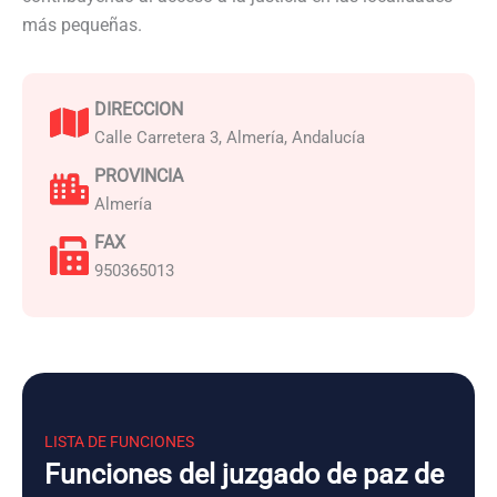
más pequeñas.
DIRECCION
Calle Carretera 3, Almería, Andalucía
PROVINCIA
Almería
FAX
950365013
LISTA DE FUNCIONES
Funciones del juzgado de paz de