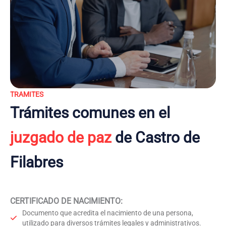
TRAMITES
Trámites comunes en el
juzgado de paz
de Castro de
Filabres
CERTIFICADO DE NACIMIENTO
:
Documento que acredita el nacimiento de una persona,
utilizado para diversos trámites legales y administrativos.