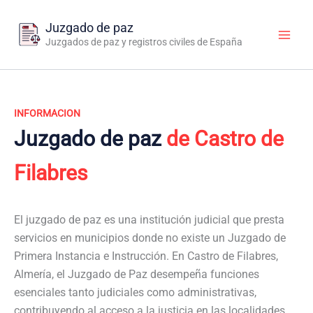
Ir
al
Juzgado de paz
contenido
Juzgados de paz y registros civiles de España
INFORMACION
Juzgado de paz
de Castro de
Filabres
El juzgado de paz es una institución judicial que presta
servicios en municipios donde no existe un Juzgado de
Primera Instancia e Instrucción. En Castro de Filabres,
Almería, el Juzgado de Paz desempeña funciones
esenciales tanto judiciales como administrativas,
contribuyendo al acceso a la justicia en las localidades