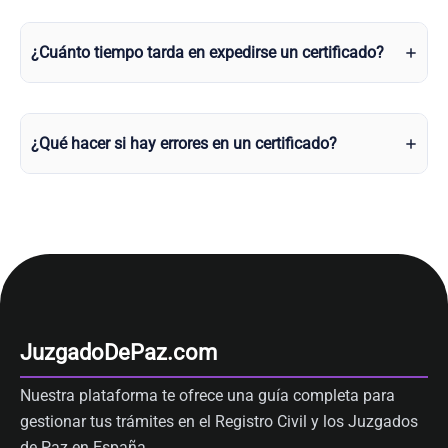
¿Cuánto tiempo tarda en expedirse un certificado?
¿Qué hacer si hay errores en un certificado?
JuzgadoDePaz.com
Nuestra plataforma te ofrece una guía completa para
gestionar tus trámites en el Registro Civil y los Juzgados
de Paz en España.