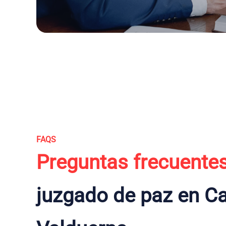
FAQS
Preguntas frecuente
juzgado de paz en Cas