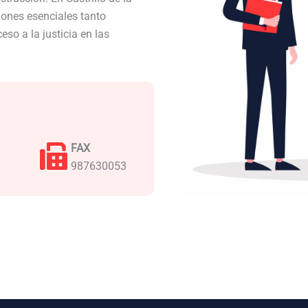
ones esenciales tanto
so a la justicia en las
FAX
987630053