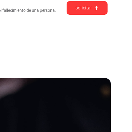
solicitar
l fallecimiento de una persona.