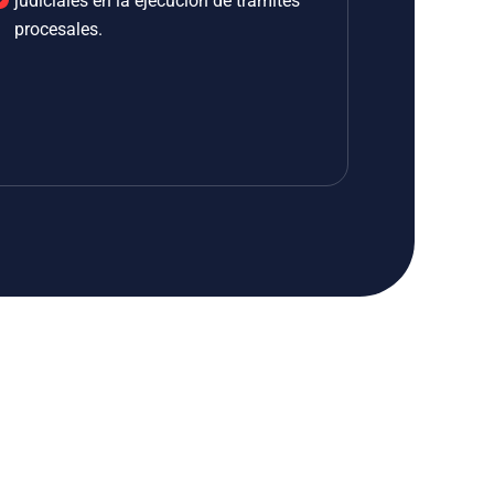
judiciales en la ejecución de trámites
procesales.