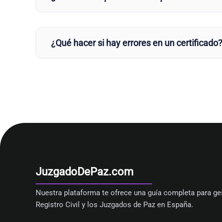
¿Qué hacer si hay errores en un certificado
JuzgadoDePaz.com
Nuestra plataforma te ofrece una guía completa para ges
Registro Civil y los Juzgados de Paz en España.