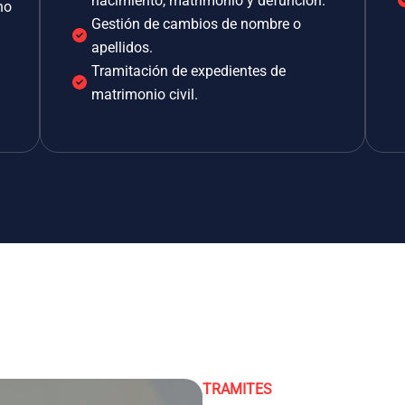
nacimiento, matrimonio y defunción.
no
Gestión de cambios de nombre o
apellidos.
Tramitación de expedientes de
matrimonio civil.
TRAMITES