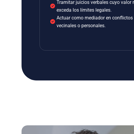
Tramitar juicios verbales cuyo valor 
exceda los límites legales.
Actuar como mediador en conflictos
vecinales o personales.