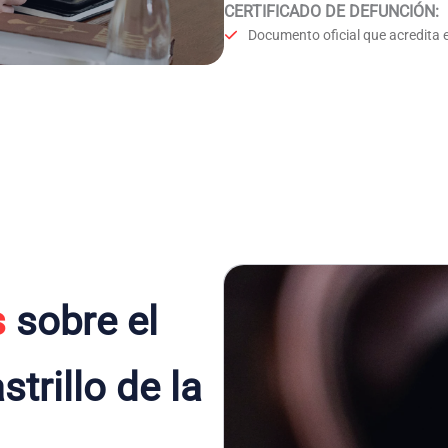
CERTIFICADO DE DEFUNCIÓN
:
Documento oficial que acredita e
s
sobre el
trillo de la