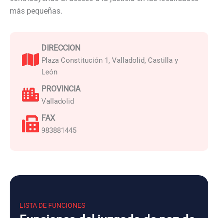
más pequeñas.
DIRECCION
Plaza Constitución 1, Valladolid, Castilla y
León
PROVINCIA
Valladolid
FAX
983881445
LISTA DE FUNCIONES