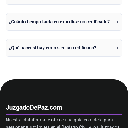
¿Cuánto tiempo tarda en expedirse un certificado?
¿Qué hacer si hay errores en un certificado?
JuzgadoDePaz.com
Nuestra plataforma te ofrece una guía completa para
gestionar tus trámites en el Registro Civil y los Juzgados