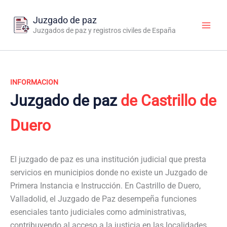
Ir
al
Juzgado de paz
contenido
Juzgados de paz y registros civiles de España
INFORMACION
Juzgado de paz
de Castrillo de
Duero
El juzgado de paz es una institución judicial que presta
servicios en municipios donde no existe un Juzgado de
Primera Instancia e Instrucción. En Castrillo de Duero,
Valladolid, el Juzgado de Paz desempeña funciones
esenciales tanto judiciales como administrativas,
contribuyendo al acceso a la justicia en las localidades