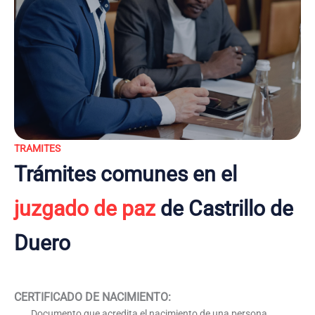
TRAMITES
Trámites comunes en el
juzgado de paz
de Castrillo de
Duero
CERTIFICADO DE NACIMIENTO
:
Documento que acredita el nacimiento de una persona,