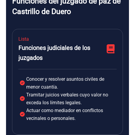
Funciones del juzgado de paz de
Castrillo de Duero
Lista
Funciones judiciales de los
juzgados
Conocer y resolver asuntos civiles de
menor cuantía.
Tramitar juicios verbales cuyo valor no
exceda los límites legales.
Actuar como mediador en conflictos
vecinales o personales.