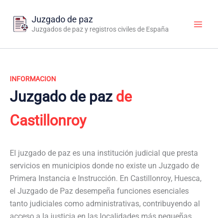
Ir
al
Juzgado de paz
contenido
Juzgados de paz y registros civiles de España
INFORMACION
Juzgado de paz
de
Castillonroy
El juzgado de paz es una institución judicial que presta
servicios en municipios donde no existe un Juzgado de
Primera Instancia e Instrucción. En Castillonroy, Huesca,
el Juzgado de Paz desempeña funciones esenciales
tanto judiciales como administrativas, contribuyendo al
acceso a la justicia en las localidades más pequeñas.