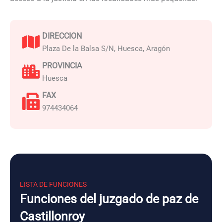
DIRECCION
Plaza De la Balsa S/N, Huesca, Aragón
PROVINCIA
Huesca
FAX
974434064
LISTA DE FUNCIONES
Funciones del juzgado de paz de
Castillonroy