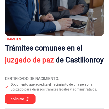
TRAMITES
Trámites comunes en el
juzgado de paz
de Castillonroy
CERTIFICADO DE NACIMIENTO
:
Documento que acredita el nacimiento de una persona,
utilizado para diversos trámites legales y administrativos.
solicitar