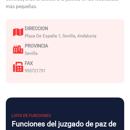
más pequeñas.
DIRECCION
Plaza De España 1, Sevilla, Andalucía
PROVINCIA
Sevilla
FAX
955721731
LISTA DE FUNCIONES
Funciones del juzgado de paz de