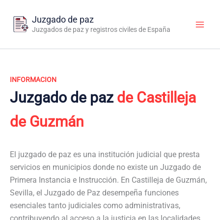
Ir
al
Juzgado de paz
contenido
Juzgados de paz y registros civiles de España
INFORMACION
Juzgado de paz
de Castilleja
de Guzmán
El juzgado de paz es una institución judicial que presta
servicios en municipios donde no existe un Juzgado de
Primera Instancia e Instrucción. En Castilleja de Guzmán,
Sevilla, el Juzgado de Paz desempeña funciones
esenciales tanto judiciales como administrativas,
contribuyendo al acceso a la justicia en las localidades