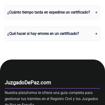
¿Cuánto tiempo tarda en expedirse un certificado?
¿Qué hacer si hay errores en un certificado?
JuzgadoDePaz.com
Nuestra plataforma te ofrece una guía completa para
gestionar tus trámites en el Registro Civil y los Juzgados
de Paz en España.