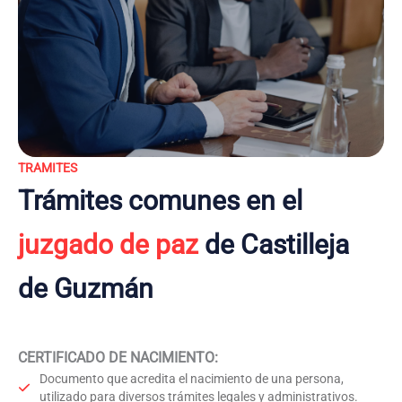
TRAMITES
Trámites comunes en el
juzgado de paz
de Castilleja
de Guzmán
CERTIFICADO DE NACIMIENTO
:
Documento que acredita el nacimiento de una persona,
utilizado para diversos trámites legales y administrativos.