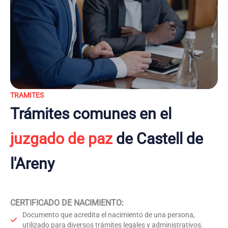
TRAMITES
Trámites comunes en el
juzgado de paz
de Castell de
l'Areny
CERTIFICADO DE NACIMIENTO
:
Documento que acredita el nacimiento de una persona,
utilizado para diversos trámites legales y administrativos.