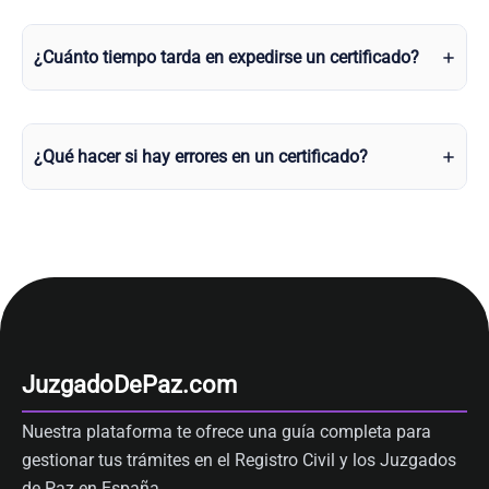
¿Cuánto tiempo tarda en expedirse un certificado?
¿Qué hacer si hay errores en un certificado?
JuzgadoDePaz.com
Nuestra plataforma te ofrece una guía completa para
gestionar tus trámites en el Registro Civil y los Juzgados
de Paz en España.