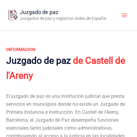
Ir
al
Juzgado de paz
contenido
Juzgados de paz y registros civiles de España
INFORMACION
Juzgado de paz
de Castell de
l'Areny
El juzgado de paz es una institución judicial que presta
servicios en municipios donde no existe un Juzgado de
Primera Instancia e Instrucción. En Castell de l'Areny,
Barcelona, el Juzgado de Paz desempeña funciones
esenciales tanto judiciales como administrativas,
contribuyendo al acceso a la justicia en las localidades