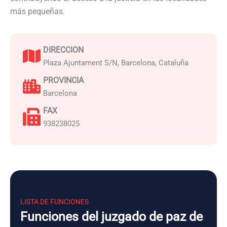
más pequeñas.
DIRECCION
Plaza Ajuntament S/N, Barcelona, Cataluña
PROVINCIA
Barcelona
FAX
938238025
LISTA DE FUNCIONES
Funciones del juzgado de paz de