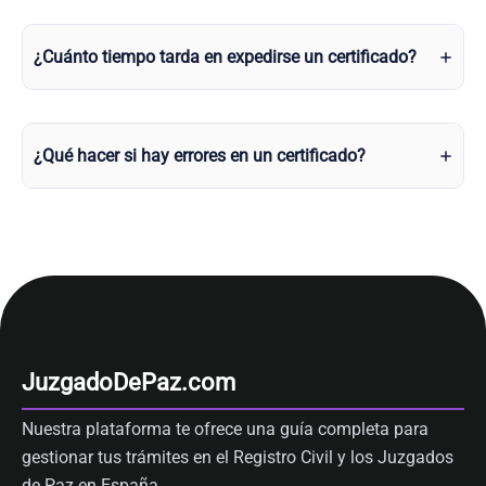
¿Cuánto tiempo tarda en expedirse un certificado?
¿Qué hacer si hay errores en un certificado?
JuzgadoDePaz.com
Nuestra plataforma te ofrece una guía completa para
gestionar tus trámites en el Registro Civil y los Juzgados
de Paz en España.