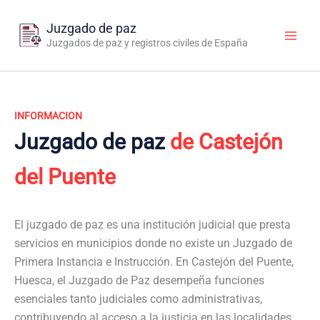
Ir
al
Juzgado de paz
contenido
Juzgados de paz y registros civiles de España
INFORMACION
Juzgado de paz
de Castejón
del Puente
El juzgado de paz es una institución judicial que presta
servicios en municipios donde no existe un Juzgado de
Primera Instancia e Instrucción. En Castejón del Puente,
Huesca, el Juzgado de Paz desempeña funciones
esenciales tanto judiciales como administrativas,
contribuyendo al acceso a la justicia en las localidades