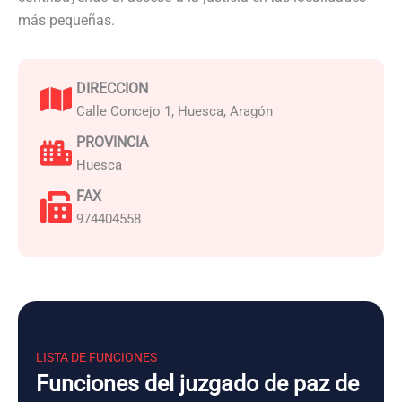
más pequeñas.
DIRECCION
Calle Concejo 1, Huesca, Aragón
PROVINCIA
Huesca
FAX
974404558
LISTA DE FUNCIONES
Funciones del juzgado de paz de