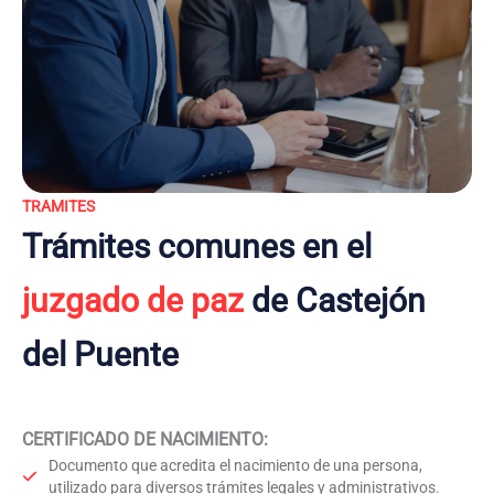
TRAMITES
Trámites comunes en el
juzgado de paz
de Castejón
del Puente
CERTIFICADO DE NACIMIENTO
:
Documento que acredita el nacimiento de una persona,
utilizado para diversos trámites legales y administrativos.