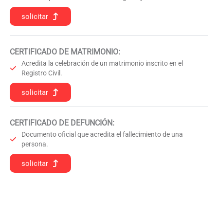
solicitar
CERTIFICADO DE MATRIMONIO:
Acredita la celebración de un matrimonio inscrito en el
Registro Civil.
solicitar
CERTIFICADO DE DEFUNCIÓN
:
Documento oficial que acredita el fallecimiento de una
persona.
solicitar