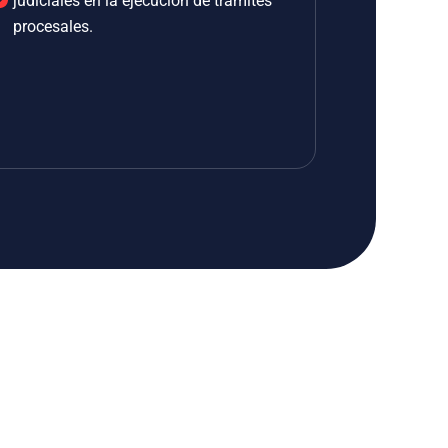
judiciales en la ejecución de trámites
procesales.