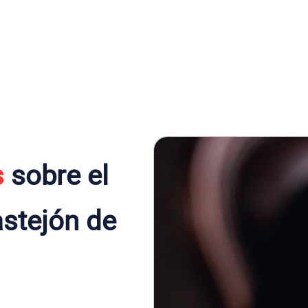
s
sobre el
stejón de