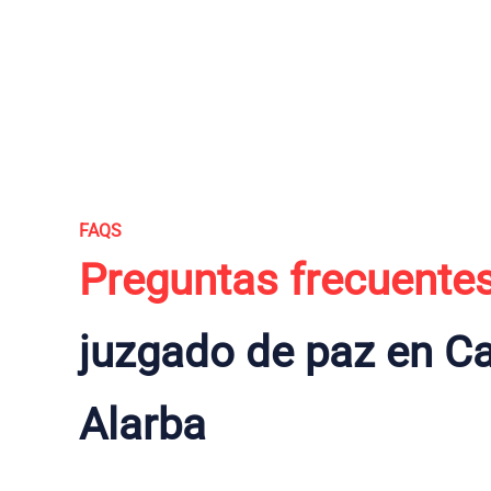
FAQS
Preguntas frecuente
juzgado de paz en Ca
Alarba