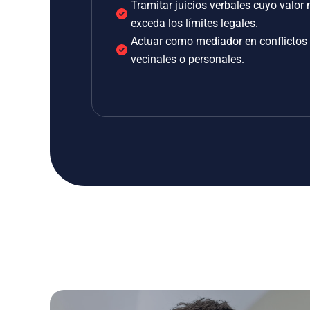
Tramitar juicios verbales cuyo valor 
exceda los límites legales.
Actuar como mediador en conflictos
vecinales o personales.