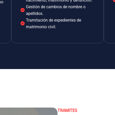
nacimiento, matrimonio y defunción.
no
Gestión de cambios de nombre o
apellidos.
Tramitación de expedientes de
matrimonio civil.
TRAMITES