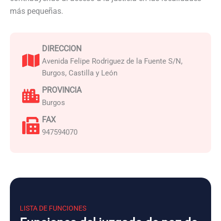
más pequeñas.
DIRECCION
Avenida Felipe Rodriguez de la Fuente S/N,
Burgos, Castilla y León
PROVINCIA
Burgos
FAX
947594070
LISTA DE FUNCIONES