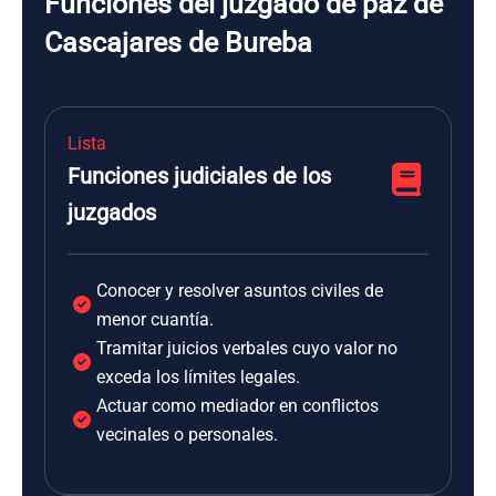
Funciones del juzgado de paz de
Cascajares de Bureba
Lista
Funciones judiciales de los
juzgados
Conocer y resolver asuntos civiles de
menor cuantía.
Tramitar juicios verbales cuyo valor no
exceda los límites legales.
Actuar como mediador en conflictos
vecinales o personales.