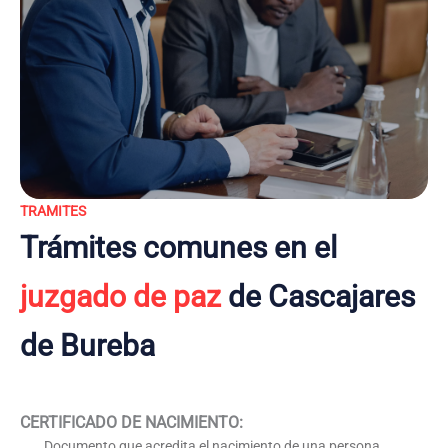
TRAMITES
Trámites comunes en el
juzgado de paz
de Cascajares
de Bureba
CERTIFICADO DE NACIMIENTO
:
Documento que acredita el nacimiento de una persona,