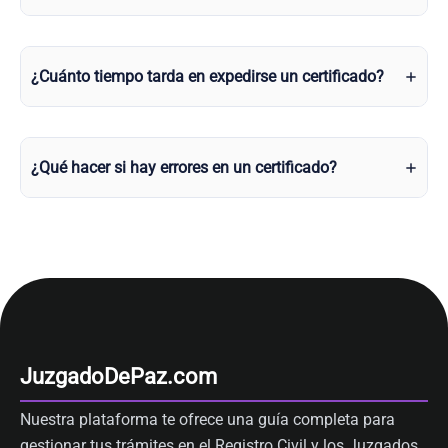
¿Cuánto tiempo tarda en expedirse un certificado?
¿Qué hacer si hay errores en un certificado?
JuzgadoDePaz.com
Nuestra plataforma te ofrece una guía completa para
gestionar tus trámites en el Registro Civil y los Juzgados