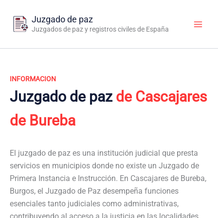
Ir
al
Juzgado de paz
contenido
Juzgados de paz y registros civiles de España
INFORMACION
Juzgado de paz
de Cascajares
de Bureba
El juzgado de paz es una institución judicial que presta
servicios en municipios donde no existe un Juzgado de
Primera Instancia e Instrucción. En Cascajares de Bureba,
Burgos, el Juzgado de Paz desempeña funciones
esenciales tanto judiciales como administrativas,
contribuyendo al acceso a la justicia en las localidades