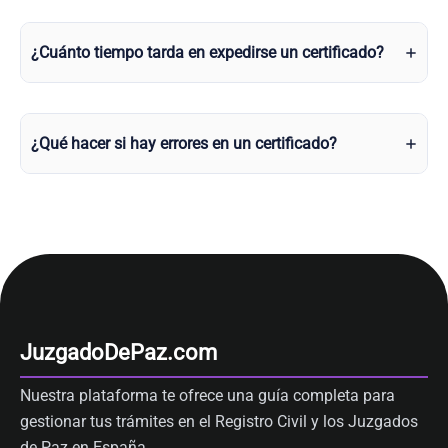
¿Cuánto tiempo tarda en expedirse un certificado?
¿Qué hacer si hay errores en un certificado?
JuzgadoDePaz.com
Nuestra plataforma te ofrece una guía completa para
gestionar tus trámites en el Registro Civil y los Juzgados
de Paz en España.