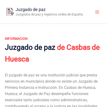
Ir
al
Juzgado de paz
contenido
Juzgados de paz y registros civiles de España
INFORMACION
Juzgado de paz
de Casbas de
Huesca
El juzgado de paz es una institución judicial que presta
servicios en municipios donde no existe un Juzgado de
Primera Instancia e Instrucción. En Casbas de Huesca,
Huesca, el Juzgado de Paz desempeña funciones
esenciales tanto judiciales como administrativas,
contribuyendo al acceso a la justicia en las localidades