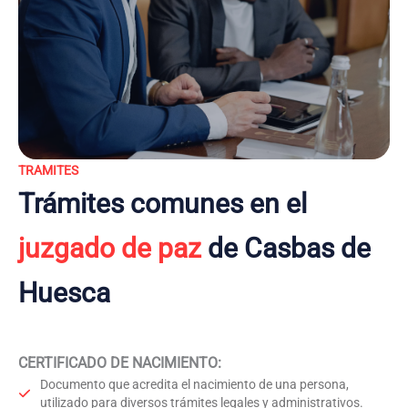
TRAMITES
Trámites comunes en el
juzgado de paz
de Casbas de
Huesca
CERTIFICADO DE NACIMIENTO
:
Documento que acredita el nacimiento de una persona,
utilizado para diversos trámites legales y administrativos.