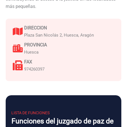
más pequeñas.
DIRECCION
Plaza San Nicolás 2, Huesca, Aragón
PROVINCIA
Huesca
FAX
974260397
LISTA DE FUNCIONES
Funciones del juzgado de paz de