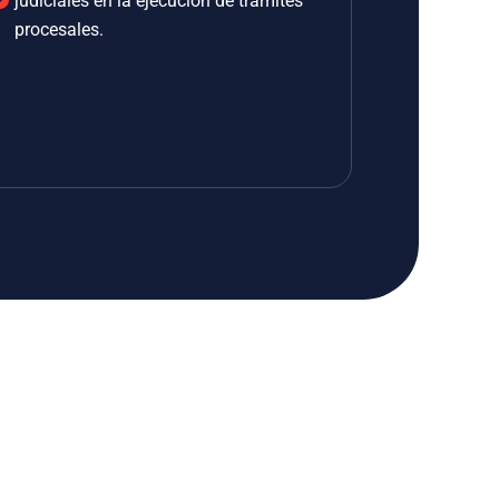
judiciales en la ejecución de trámites
procesales.