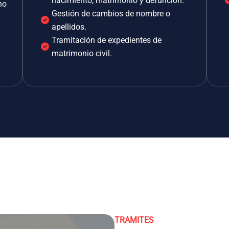
nacimiento, matrimonio y defunción.
no
Gestión de cambios de nombre o
apellidos.
Tramitación de expedientes de
matrimonio civil.
TRAMITES