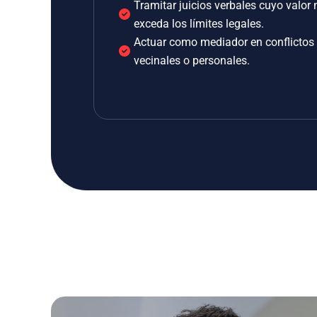
Tramitar juicios verbales cuyo valor 
exceda los límites legales.
Actuar como mediador en conflictos
vecinales o personales.