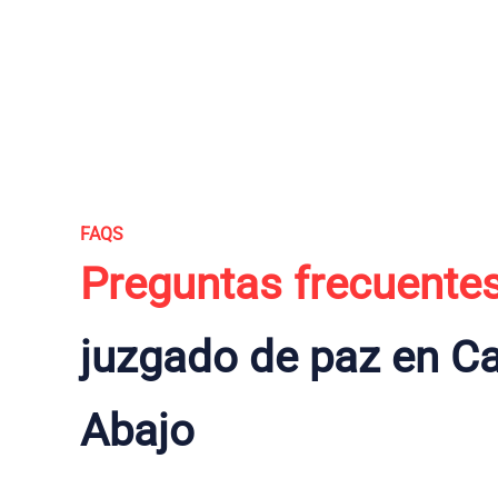
FAQS
Preguntas frecuente
juzgado de paz en C
Abajo