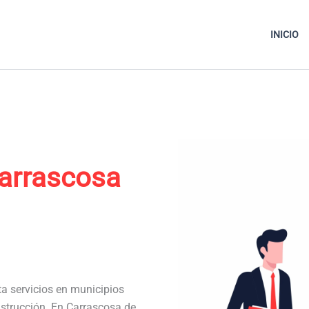
INICIO
arrascosa
ta servicios en municipios
nstrucción. En Carrascosa de