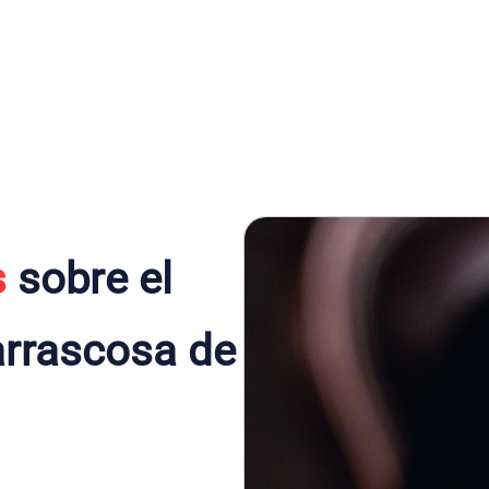
s
sobre el
arrascosa de