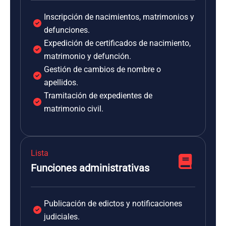
Inscripción de nacimientos, matrimonios y
defunciones.
Expedición de certificados de nacimiento,
matrimonio y defunción.
Gestión de cambios de nombre o
apellidos.
Tramitación de expedientes de
matrimonio civil.
Lista
Funciones administrativas
Publicación de edictos y notificaciones
judiciales.