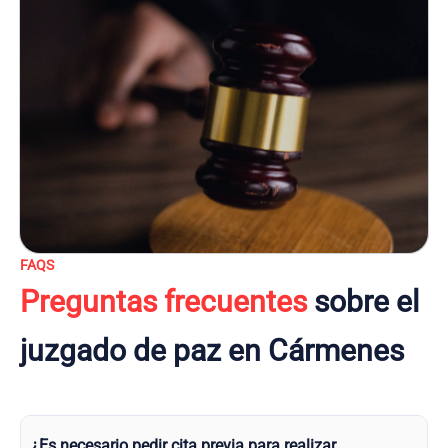
FAQS
Preguntas frecuentes
sobre el
juzgado de paz en Cármenes
¿Es necesario pedir cita previa para realizar