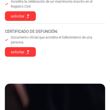
Acredita la celebración de un matrimonio inscrito en el
Registro Civil.
solicitar
CERTIFICADO DE DEFUNCIÓN
:
Documento oficial que acredita el fallecimiento de una
persona.
solicitar