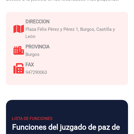
DIRECCION
Plaza Félix Pérez y Pérez 1, Burgos, Castilla y
León
PROVINCIA
Burgos
FAX
947290063
LISTA DE FUNCIONES
Funciones del juzgado de paz de