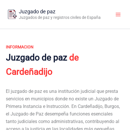
Ir
al
Juzgado de paz
contenido
Juzgados de paz y registros civiles de España
INFORMACION
Juzgado de paz
de
Cardeñadijo
El juzgado de paz es una institución judicial que presta
servicios en municipios donde no existe un Juzgado de
Primera Instancia e Instrucción. En Cardeñadijo, Burgos,
el Juzgado de Paz desempeña funciones esenciales
tanto judiciales como administrativas, contribuyendo al
acceso a la justicia en las localidades más pequeñas.