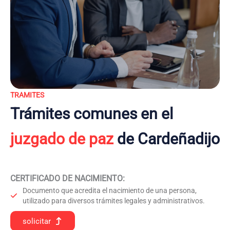
TRAMITES
Trámites comunes en el
juzgado de paz
de Cardeñadijo
CERTIFICADO DE NACIMIENTO
:
Documento que acredita el nacimiento de una persona,
utilizado para diversos trámites legales y administrativos.
solicitar