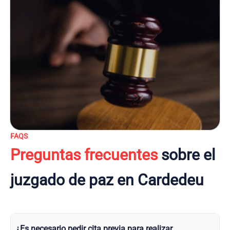
FAQS
Preguntas frecuentes
sobre el
juzgado de paz en Cardedeu
¿Es necesario pedir cita previa para realizar