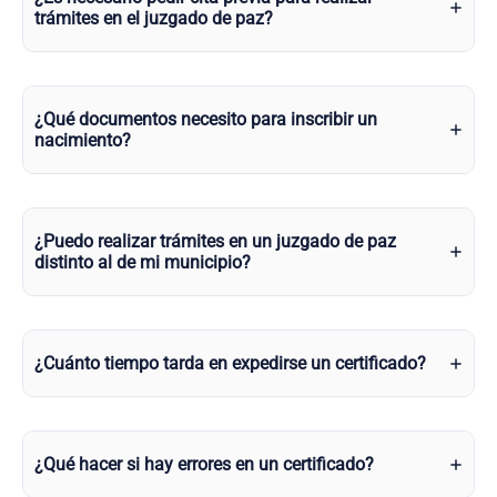
trámites en el juzgado de paz?
¿Qué documentos necesito para inscribir un
nacimiento?
¿Puedo realizar trámites en un juzgado de paz
distinto al de mi municipio?
¿Cuánto tiempo tarda en expedirse un certificado?
¿Qué hacer si hay errores en un certificado?