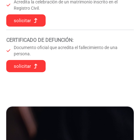
Acredita la celebración de un matrimonio inscrito en el
Registro Civil.
solicitar
CERTIFICADO DE DEFUNCIÓN
:
Documento oficial que acredita el fallecimiento de una
persona.
solicitar