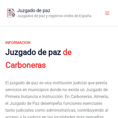
Ir
al
Juzgado de paz
contenido
Juzgados de paz y registros civiles de España
INFORMACION
Juzgado de paz
de
Carboneras
El juzgado de paz es una institución judicial que presta
servicios en municipios donde no existe un Juzgado de
Primera Instancia e Instrucción. En Carboneras, Almería,
el Juzgado de Paz desempeña funciones esenciales
tanto judiciales como administrativas, contribuyendo al
acceso a la justicia en las localidades más pequeñas.