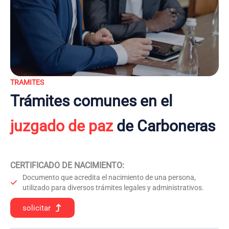
TRAMITES
Trámites comunes en el
juzgado de paz
de Carboneras
CERTIFICADO DE NACIMIENTO
:
Documento que acredita el nacimiento de una persona,
utilizado para diversos trámites legales y administrativos.
solicitar