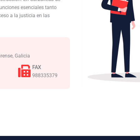
unciones esenciales tanto
so a la justicia en las
rense, Galicia
FAX
988335379