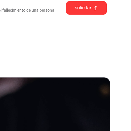
solicitar
l fallecimiento de una persona.