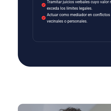
Tramitar juicios verbales cuyo valor 
exceda los límites legales.
Actuar como mediador en conflictos
vecinales o personales.