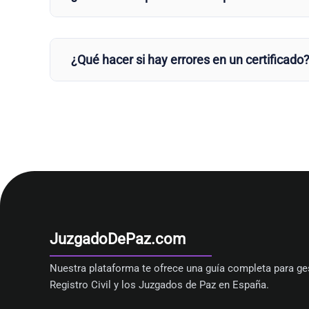
¿Qué hacer si hay errores en un certificado
JuzgadoDePaz.com
Nuestra plataforma te ofrece una guía completa para ges
Registro Civil y los Juzgados de Paz en España.