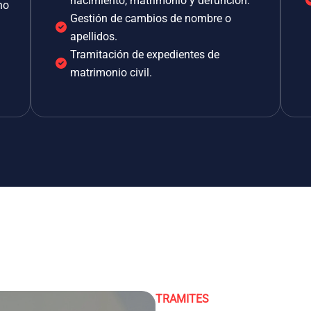
nacimiento, matrimonio y defunción.
no
Gestión de cambios de nombre o
apellidos.
Tramitación de expedientes de
matrimonio civil.
TRAMITES