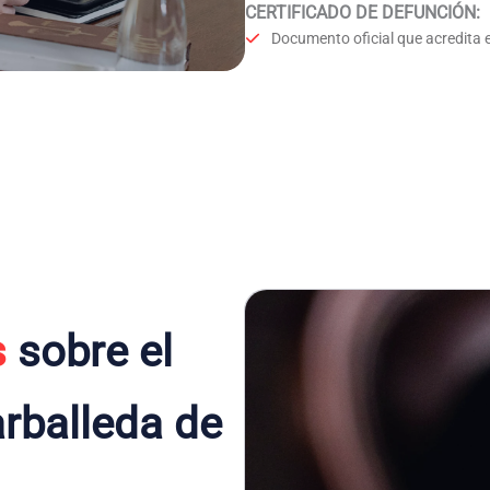
CERTIFICADO DE DEFUNCIÓN
:
Documento oficial que acredita e
s
sobre el
rballeda de