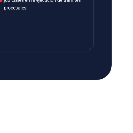
judiciales en la ejecución de trámites
procesales.