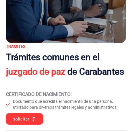
TRAMITES
Trámites comunes en el
juzgado de paz
de Carabantes
CERTIFICADO DE NACIMIENTO
:
Documento que acredita el nacimiento de una persona,
utilizado para diversos trámites legales y administrativos.
solicitar