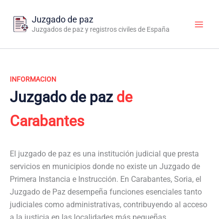
Ir
al
Juzgado de paz
contenido
Juzgados de paz y registros civiles de España
INFORMACION
Juzgado de paz
de
Carabantes
El juzgado de paz es una institución judicial que presta
servicios en municipios donde no existe un Juzgado de
Primera Instancia e Instrucción. En Carabantes, Soria, el
Juzgado de Paz desempeña funciones esenciales tanto
judiciales como administrativas, contribuyendo al acceso
a la justicia en las localidades más pequeñas.