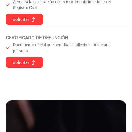
Acredita la celebración de un matrimonio inscrito en el
Registro Civil.
solicitar
CERTIFICADO DE DEFUNCIÓN
:
Documento oficial que acredita el fallecimiento de una
persona.
solicitar