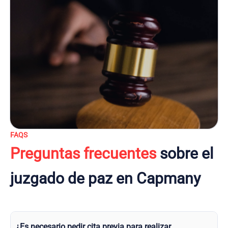
FAQS
Preguntas frecuentes
sobre el
juzgado de paz en Capmany
¿Es necesario pedir cita previa para realizar