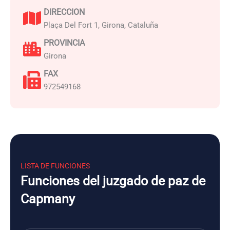
DIRECCION
Plaça Del Fort 1, Girona, Cataluña
PROVINCIA
Girona
FAX
972549168
LISTA DE FUNCIONES
Funciones del juzgado de paz de
Capmany