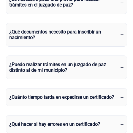
trámites en el juzgado de paz?
¿Qué documentos necesito para inscribir un
nacimiento?
¿Puedo realizar trámites en un juzgado de paz
distinto al de mi municipio?
¿Cuánto tiempo tarda en expedirse un certificado?
¿Qué hacer si hay errores en un certificado?