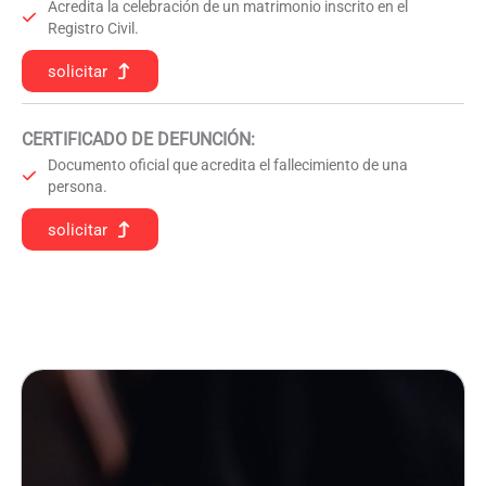
Acredita la celebración de un matrimonio inscrito en el
Registro Civil.
solicitar
CERTIFICADO DE DEFUNCIÓN
:
Documento oficial que acredita el fallecimiento de una
persona.
solicitar