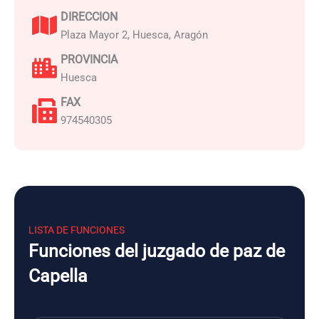
DIRECCION
Plaza Mayor 2, Huesca, Aragón
PROVINCIA
Huesca
FAX
974540305
LISTA DE FUNCIONES
Funciones del juzgado de paz de
Capella