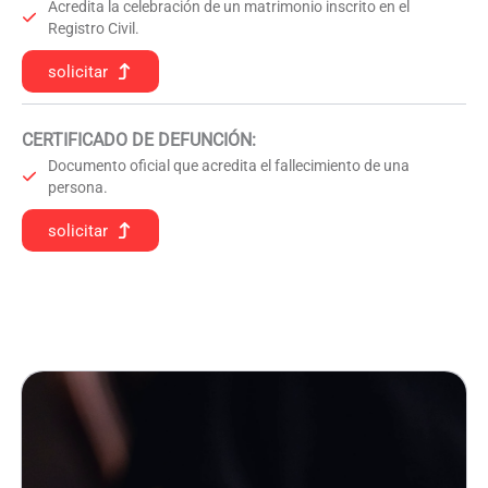
Acredita la celebración de un matrimonio inscrito en el
Registro Civil.
solicitar
CERTIFICADO DE DEFUNCIÓN
:
Documento oficial que acredita el fallecimiento de una
persona.
solicitar