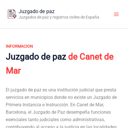
Ir
al
Juzgado de paz
contenido
Juzgados de paz y registros civiles de España
INFORMACION
Juzgado de paz
de Canet de
Mar
El juzgado de paz es una institución judicial que presta
servicios en municipios donde no existe un Juzgado de
Primera Instancia e Instrucción. En Canet de Mar,
Barcelona, el Juzgado de Paz desempeña funciones
esenciales tanto judiciales como administrativas,
contribuyendo al acceso a la justicia en las localidades