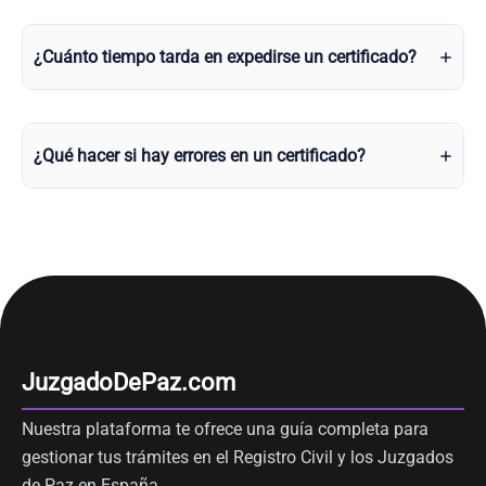
¿Cuánto tiempo tarda en expedirse un certificado?
¿Qué hacer si hay errores en un certificado?
JuzgadoDePaz.com
Nuestra plataforma te ofrece una guía completa para
gestionar tus trámites en el Registro Civil y los Juzgados
de Paz en España.