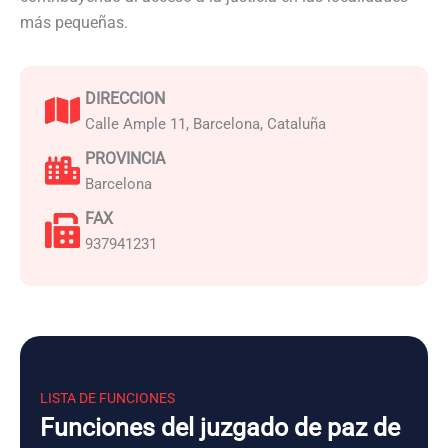
más pequeñas.
DIRECCION
Calle Ample 11, Barcelona, Cataluña
PROVINCIA
Barcelona
FAX
937941231
LISTA DE FUNCIONES
Funciones del juzgado de paz de