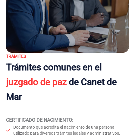
TRAMITES
Trámites comunes en el
juzgado de paz
de Canet de
Mar
CERTIFICADO DE NACIMIENTO
:
Documento que acredita el nacimiento de una persona,
utilizado para diversos trámites legales y administrativos.