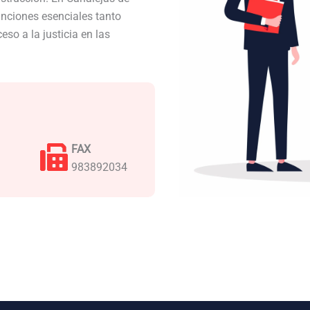
unciones esenciales tanto
so a la justicia en las
FAX
983892034