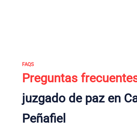
FAQS
Preguntas frecuente
juzgado de paz en Ca
Peñafiel