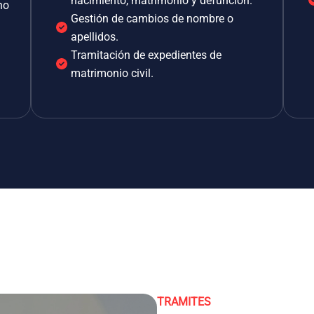
nacimiento, matrimonio y defunción.
no
Gestión de cambios de nombre o
apellidos.
Tramitación de expedientes de
matrimonio civil.
TRAMITES