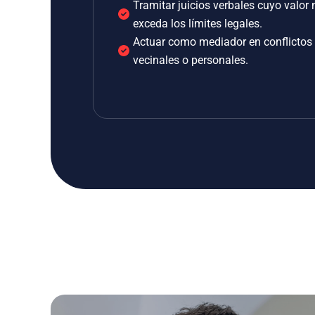
Tramitar juicios verbales cuyo valor 
exceda los límites legales.
Actuar como mediador en conflictos
vecinales o personales.