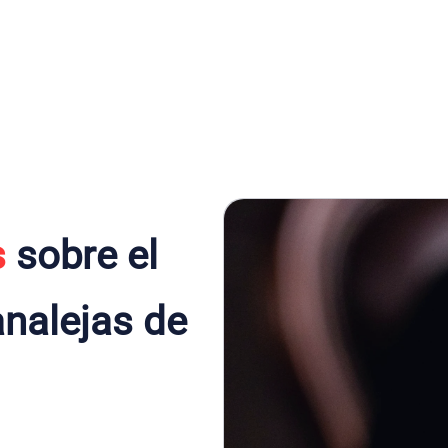
s
sobre el
nalejas de