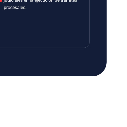
judiciales en la ejecución de trámites
procesales.