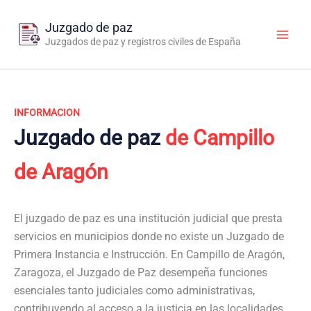
Ir
al
Juzgado de paz
contenido
Juzgados de paz y registros civiles de España
INFORMACION
Juzgado de paz
de Campillo
de Aragón
El juzgado de paz es una institución judicial que presta
servicios en municipios donde no existe un Juzgado de
Primera Instancia e Instrucción. En Campillo de Aragón,
Zaragoza, el Juzgado de Paz desempeña funciones
esenciales tanto judiciales como administrativas,
contribuyendo al acceso a la justicia en las localidades