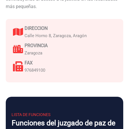
más pequeñas.
DIRECCION
Calle Horno 8, Zaragoza, Aragón
PROVINCIA
Zaragoza
FAX
976849100
LISTA DE FUNCIONES
Funciones del juzgado de paz de