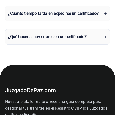
¿Cuánto tiempo tarda en expedirse un certificado?
¿Qué hacer si hay errores en un certificado?
JuzgadoDePaz.com
Nuestra plataforma te ofrece una guía completa para
gestionar tus trámites en el Registro Civil y los Juzgados
de Paz en España.