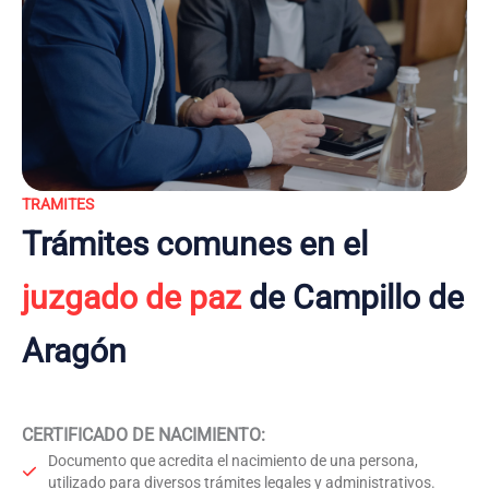
TRAMITES
Trámites comunes en el
juzgado de paz
de Campillo de
Aragón
CERTIFICADO DE NACIMIENTO
:
Documento que acredita el nacimiento de una persona,
utilizado para diversos trámites legales y administrativos.