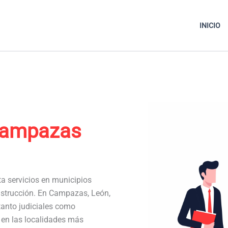
INICIO
Campazas
ta servicios en municipios
nstrucción. En Campazas, León,
anto judiciales como
a en las localidades más