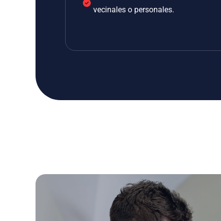
vecinales o personales.