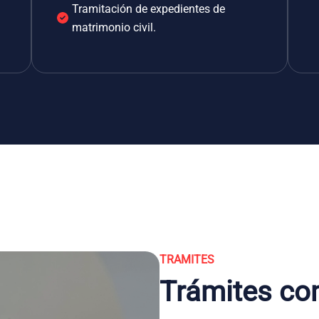
Tramitación de expedientes de
matrimonio civil.
TRAMITES
Trámites co