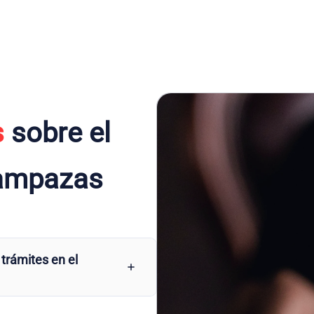
s
sobre el
Campazas
 trámites en el