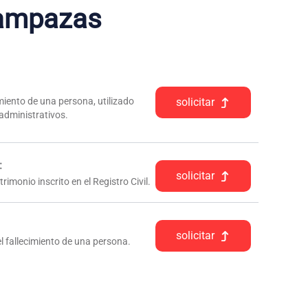
ampazas
iento de una persona, utilizado
solicitar
 administrativos.
:
solicitar
rimonio inscrito en el Registro Civil.
solicitar
l fallecimiento de una persona.