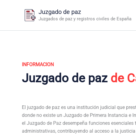
Ir
Juzgado de paz
al
Juzgados de paz y registros civiles de España
contenido
INFORMACION
Juzgado de paz
de 
El juzgado de paz es una institución judicial que pres
donde no existe un Juzgado de Primera Instancia e I
el Juzgado de Paz desempeña funciones esenciales t
administrativas, contribuyendo al acceso a la justici