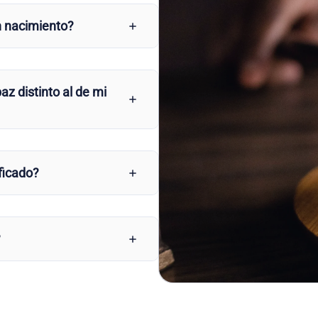
n nacimiento?
az distinto al de mi
ficado?
?