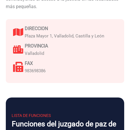
más pequeñas.
DIRECCION
Plaza Mayor 1, Valladolid, Castilla y León
PROVINCIA
Valladolid
FAX
983698386
LISTA DE FUNCIONES
Funciones del juzgado de paz de