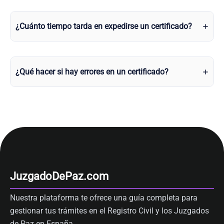
¿Cuánto tiempo tarda en expedirse un certificado?
¿Qué hacer si hay errores en un certificado?
JuzgadoDePaz.com
Nuestra plataforma te ofrece una guía completa para
gestionar tus trámites en el Registro Civil y los Juzgados
de Paz en España.