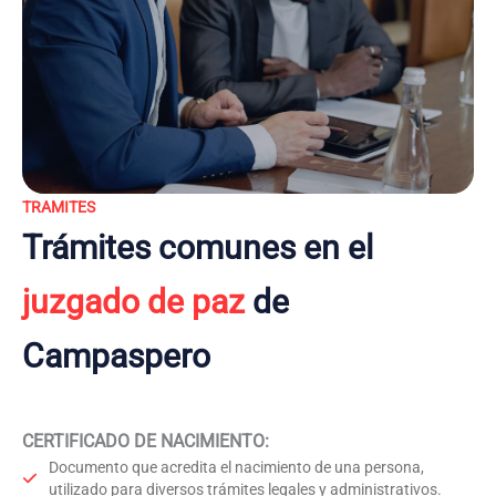
TRAMITES
Trámites comunes en el
juzgado de paz
de
Campaspero
CERTIFICADO DE NACIMIENTO
:
Documento que acredita el nacimiento de una persona,
utilizado para diversos trámites legales y administrativos.