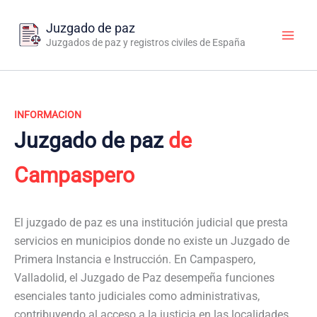
Ir
al
Juzgado de paz
contenido
Juzgados de paz y registros civiles de España
INFORMACION
Juzgado de paz
de
Campaspero
El juzgado de paz es una institución judicial que presta
servicios en municipios donde no existe un Juzgado de
Primera Instancia e Instrucción. En Campaspero,
Valladolid, el Juzgado de Paz desempeña funciones
esenciales tanto judiciales como administrativas,
contribuyendo al acceso a la justicia en las localidades