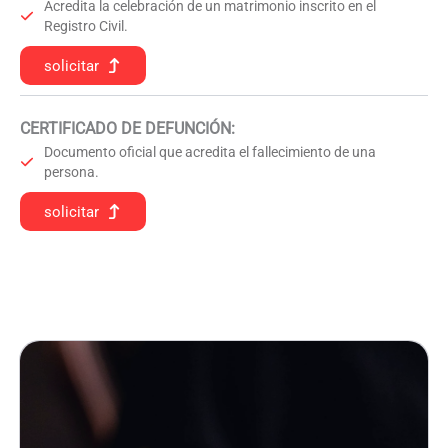
Acredita la celebración de un matrimonio inscrito en el
Registro Civil.
solicitar
CERTIFICADO DE DEFUNCIÓN
:
Documento oficial que acredita el fallecimiento de una
persona.
solicitar