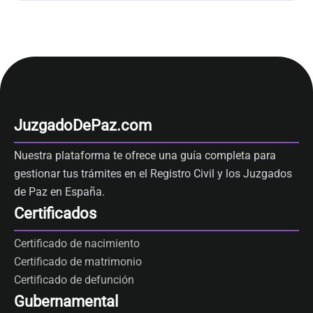
JuzgadoDePaz.com
Nuestra plataforma te ofrece una guía completa para
gestionar tus trámites en el Registro Civil y los Juzgados
de Paz en España.
Certificados
Certificado de nacimiento
Certificado de matrimonio
Certificado de defunción
Gubernamental