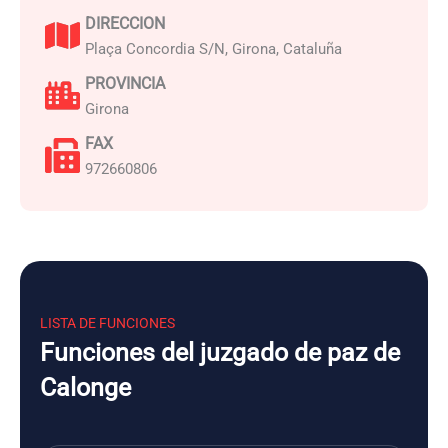
DIRECCION
Plaça Concordia S/N, Girona, Cataluña
PROVINCIA
Girona
FAX
972660806
LISTA DE FUNCIONES
Funciones del juzgado de paz de
Calonge