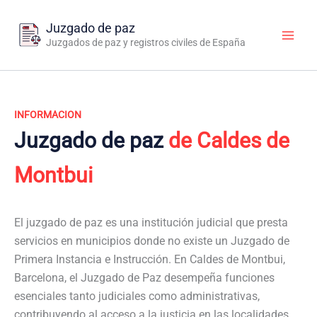
Ir
al
Juzgado de paz
contenido
Juzgados de paz y registros civiles de España
INFORMACION
Juzgado de paz
de Caldes de
Montbui
El juzgado de paz es una institución judicial que presta
servicios en municipios donde no existe un Juzgado de
Primera Instancia e Instrucción. En Caldes de Montbui,
Barcelona, el Juzgado de Paz desempeña funciones
esenciales tanto judiciales como administrativas,
contribuyendo al acceso a la justicia en las localidades