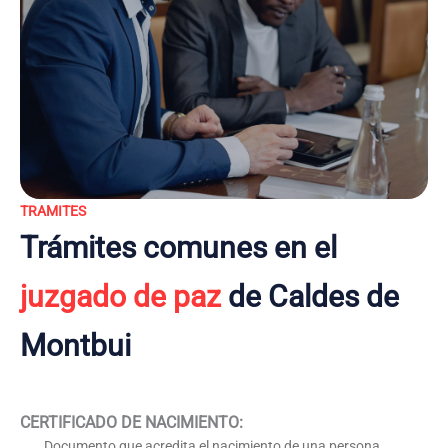
TRAMITES
Trámites comunes en el
juzgado de paz
de Caldes de
Montbui
CERTIFICADO DE NACIMIENTO
:
Documento que acredita el nacimiento de una persona,