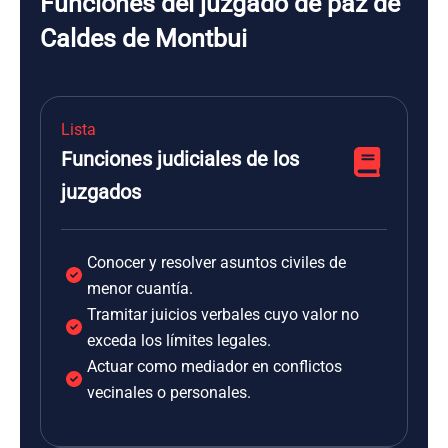
Funciones del juzgado de paz de
Caldes de Montbui
Lista
Funciones judiciales de los
juzgados
Conocer y resolver asuntos civiles de
menor cuantía.
Tramitar juicios verbales cuyo valor no
exceda los límites legales.
Actuar como mediador en conflictos
vecinales o personales.