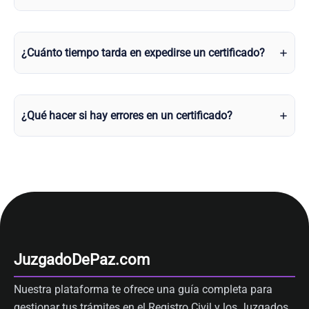
¿Cuánto tiempo tarda en expedirse un certificado?
¿Qué hacer si hay errores en un certificado?
JuzgadoDePaz.com
Nuestra plataforma te ofrece una guía completa para
gestionar tus trámites en el Registro Civil y los Juzgados