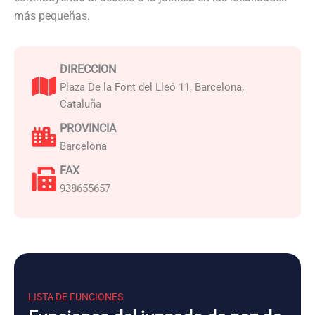
más pequeñas.
DIRECCION
Plaza De la Font del Lleó 11, Barcelona,
Cataluña
PROVINCIA
Barcelona
FAX
938655657
LISTA DE FUNCIONES