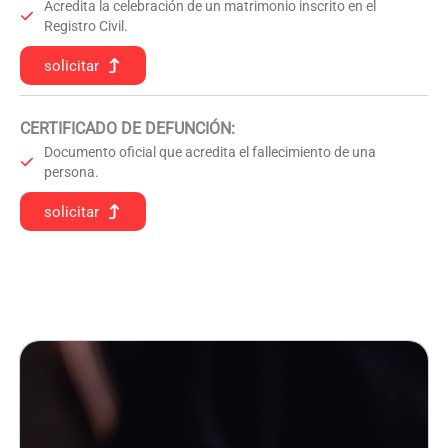
Acredita la celebración de un matrimonio inscrito en el
Registro Civil.
solicitar
CERTIFICADO DE DEFUNCIÓN
:
Documento oficial que acredita el fallecimiento de una
persona.
solicitar