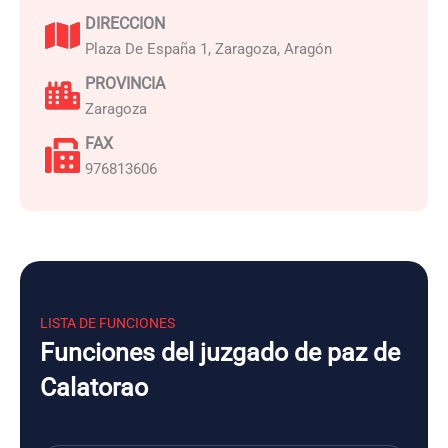
DIRECCION
Plaza De España 1, Zaragoza, Aragón
PROVINCIA
Zaragoza
FAX
976813606
LISTA DE FUNCIONES
Funciones del juzgado de paz de
Calatorao