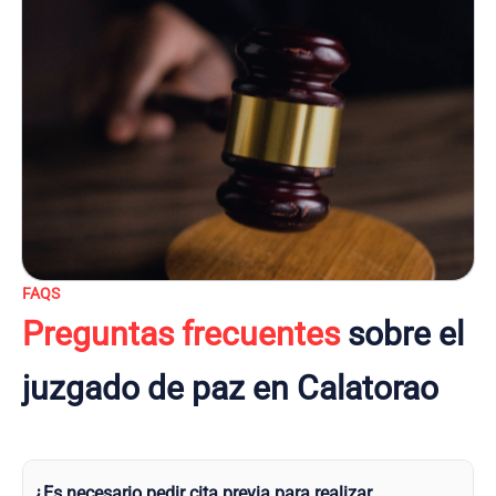
FAQS
Preguntas frecuentes
sobre el
juzgado de paz en Calatorao
¿Es necesario pedir cita previa para realizar