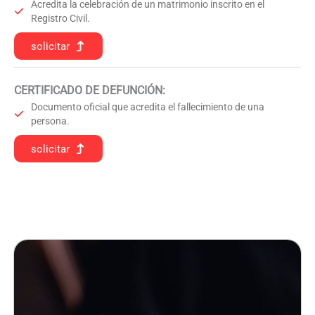
Acredita la celebración de un matrimonio inscrito en el
Registro Civil.
solicitar
CERTIFICADO DE DEFUNCIÓN
:
Documento oficial que acredita el fallecimiento de una
persona.
solicitar