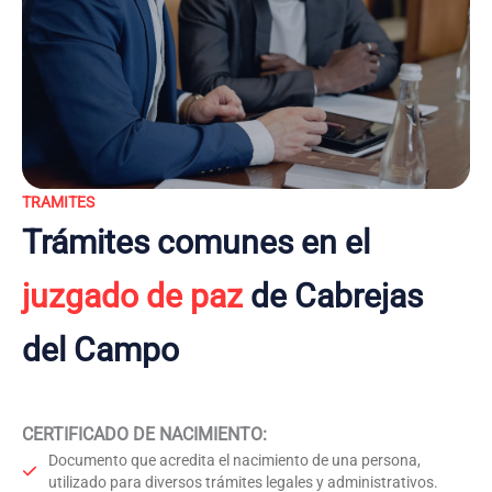
TRAMITES
Trámites comunes en el
juzgado de paz
de Cabrejas
del Campo
CERTIFICADO DE NACIMIENTO
:
Documento que acredita el nacimiento de una persona,
utilizado para diversos trámites legales y administrativos.