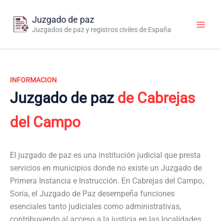
Ir
al
Juzgado de paz
contenido
Juzgados de paz y registros civiles de España
INFORMACION
Juzgado de paz
de Cabrejas
del Campo
El juzgado de paz es una institución judicial que presta
servicios en municipios donde no existe un Juzgado de
Primera Instancia e Instrucción. En Cabrejas del Campo,
Soria, el Juzgado de Paz desempeña funciones
esenciales tanto judiciales como administrativas,
contribuyendo al acceso a la justicia en las localidades