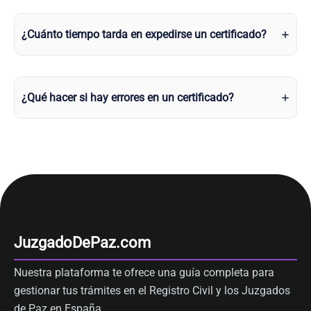
¿Cuánto tiempo tarda en expedirse un certificado?
¿Qué hacer si hay errores en un certificado?
JuzgadoDePaz.com
Nuestra plataforma te ofrece una guía completa para
gestionar tus trámites en el Registro Civil y los Juzgados
de Paz en España.