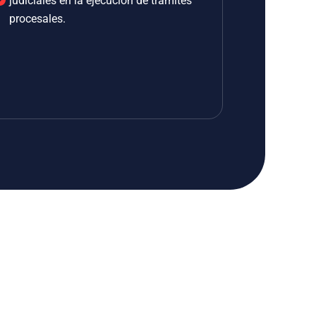
judiciales en la ejecución de trámites
procesales.