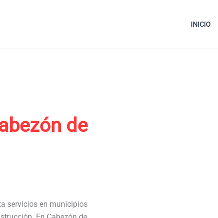
INICIO
abezón de
ta servicios en municipios
nstrucción. En Cabezón de