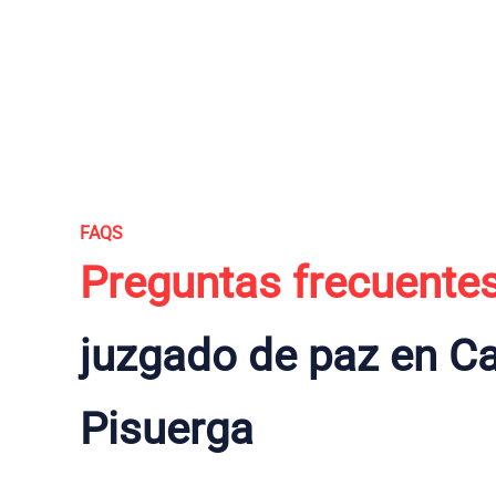
FAQS
Preguntas frecuente
juzgado de paz en C
Pisuerga