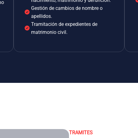
nacimiento, matrimonio y defunción.
no
Gestión de cambios de nombre o
apellidos.
Tramitación de expedientes de
matrimonio civil.
TRAMITES