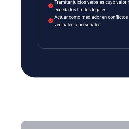
Tramitar juicios verbales cuyo valor 
exceda los límites legales.
Actuar como mediador en conflictos
vecinales o personales.