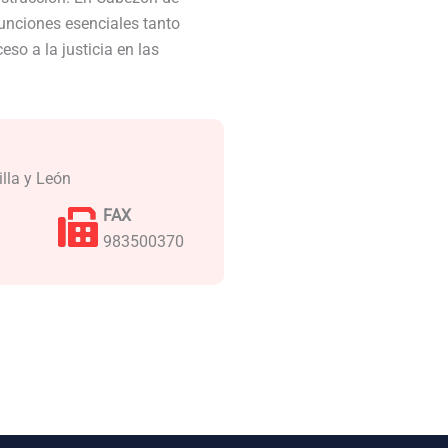
unciones esenciales tanto
so a la justicia en las
illa y León
FAX
983500370