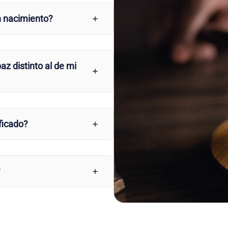
n nacimiento?
az distinto al de mi
ficado?
?