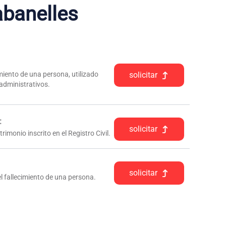
banelles
iento de una persona, utilizado
solicitar
 administrativos.
:
solicitar
rimonio inscrito en el Registro Civil.
solicitar
l fallecimiento de una persona.