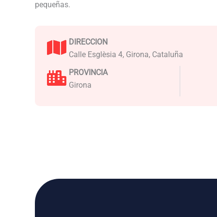
pequeñas.
DIRECCION
Calle Esglèsia 4, Girona, Cataluña
PROVINCIA
Girona