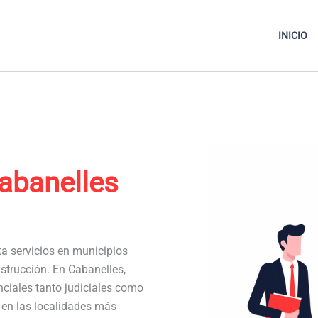
INICIO
abanelles
ta servicios en municipios
strucción. En Cabanelles,
ciales tanto judiciales como
a en las localidades más