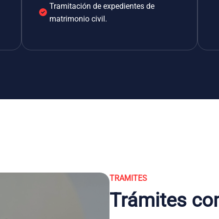
Tramitación de expedientes de
matrimonio civil.
TRAMITES
Trámites co