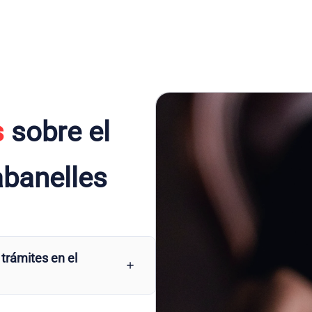
s
sobre el
abanelles
 trámites en el