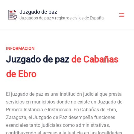
Ir
al
Juzgado de paz
contenido
Juzgados de paz y registros civiles de España
INFORMACION
Juzgado de paz
de Cabañas
de Ebro
El juzgado de paz es una institución judicial que presta
servicios en municipios donde no existe un Juzgado de
Primera Instancia e Instrucción. En Cabañas de Ebro,
Zaragoza, el Juzgado de Paz desempeña funciones
esenciales tanto judiciales como administrativas,
contribuyendo al acceso a la justicia en las localidades