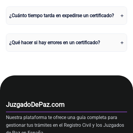
¿Cuánto tiempo tarda en expedirse un certificado?
¿Qué hacer si hay errores en un certificado?
JuzgadoDePaz.com
Nuestra plataforma te ofrece una guía completa para
gestionar tus trámites en el Registro Civil y los Juzgados
de Paz en España.