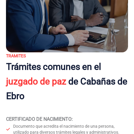
TRAMITES
Trámites comunes en el
juzgado de paz
de Cabañas de
Ebro
CERTIFICADO DE NACIMIENTO
:
Documento que acredita el nacimiento de una persona,
utilizado para diversos trámites legales y administrativos.