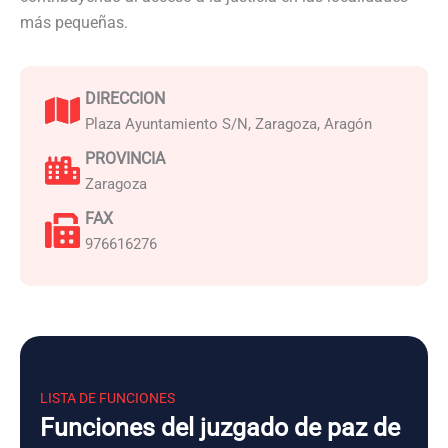
más pequeñas.
DIRECCION
Plaza Ayuntamiento S/N, Zaragoza, Aragón
PROVINCIA
Zaragoza
FAX
976616276
LISTA DE FUNCIONES
Funciones del juzgado de paz de