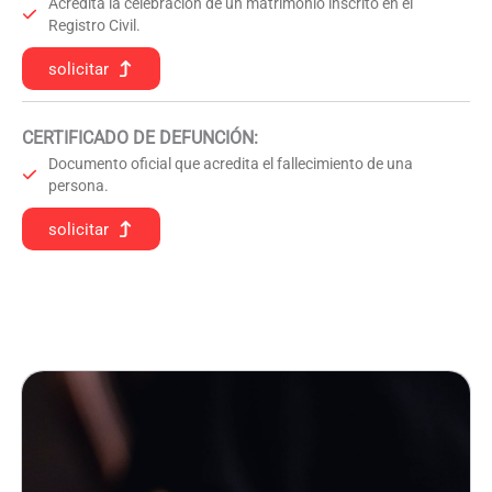
Acredita la celebración de un matrimonio inscrito en el
Registro Civil.
solicitar
CERTIFICADO DE DEFUNCIÓN
:
Documento oficial que acredita el fallecimiento de una
persona.
solicitar