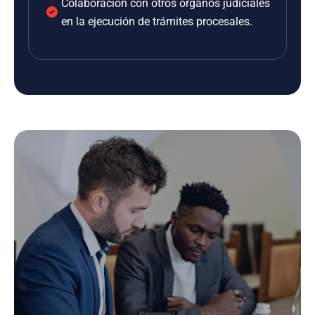
Colaboración con otros órganos judiciales
en la ejecución de trámites procesales.