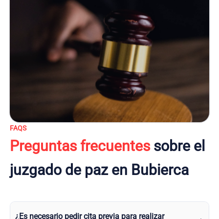
FAQS
Preguntas frecuentes
sobre el
juzgado de paz en Bubierca
¿Es necesario pedir cita previa para realizar