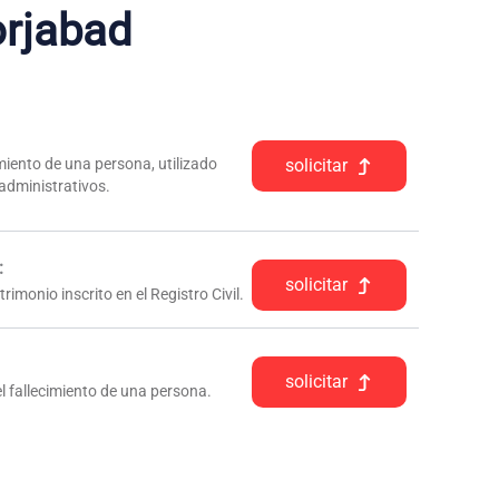
rjabad
iento de una persona, utilizado
solicitar
 administrativos.
:
solicitar
rimonio inscrito en el Registro Civil.
solicitar
l fallecimiento de una persona.