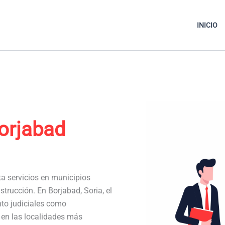
INICIO
orjabad
ta servicios en municipios
trucción. En Borjabad, Soria, el
to judiciales como
a en las localidades más