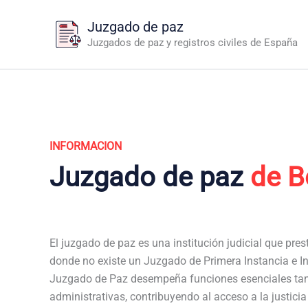
Ir
Juzgado de paz
al
Juzgados de paz y registros civiles de España
contenido
INFORMACION
Juzgado de paz
de B
El juzgado de paz es una institución judicial que pres
donde no existe un Juzgado de Primera Instancia e Ins
Juzgado de Paz desempeña funciones esenciales tan
administrativas, contribuyendo al acceso a la justici