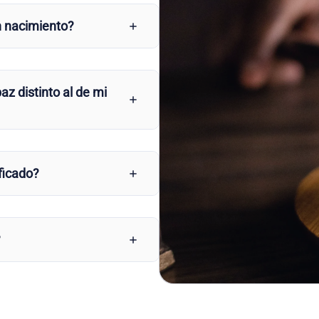
n nacimiento?
az distinto al de mi
ficado?
?