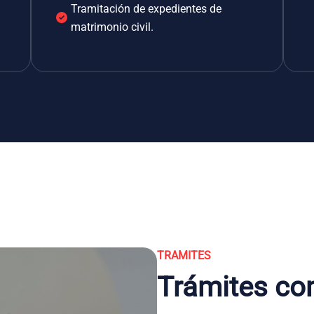
Tramitación de expedientes de
matrimonio civil.
TRAMITES
Trámites co