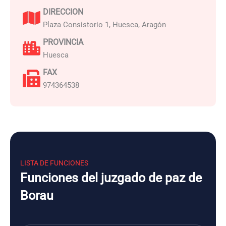
DIRECCION
Plaza Consistorio 1, Huesca, Aragón
PROVINCIA
Huesca
FAX
974364538
LISTA DE FUNCIONES
Funciones del juzgado de paz de
Borau