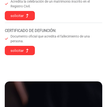
Acredita la celebración de un matrimonio inscrito en el
Registro Civil.
solicitar
CERTIFICADO DE DEFUNCIÓN
:
Documento oficial que acredita el fallecimiento de una
persona.
solicitar