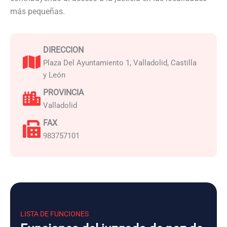
más pequeñas.
DIRECCION
Plaza Del Ayuntamiento 1, Valladolid, Castilla
y León
PROVINCIA
Valladolid
FAX
983757101
LISTA DE FUNCIONES