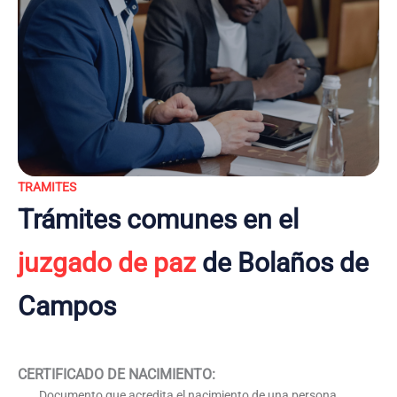
TRAMITES
Trámites comunes en el
juzgado de paz
de Bolaños de
Campos
CERTIFICADO DE NACIMIENTO
:
Documento que acredita el nacimiento de una persona,