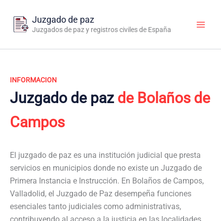
Ir
al
Juzgado de paz
contenido
Juzgados de paz y registros civiles de España
INFORMACION
Juzgado de paz
de Bolaños de
Campos
El juzgado de paz es una institución judicial que presta
servicios en municipios donde no existe un Juzgado de
Primera Instancia e Instrucción. En Bolaños de Campos,
Valladolid, el Juzgado de Paz desempeña funciones
esenciales tanto judiciales como administrativas,
contribuyendo al acceso a la justicia en las localidades