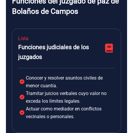
Funciones del juzgado de paz de
Bolaños de Campos
Lista
Funciones judiciales de los
juzgados
Conocer y resolver asuntos civiles de
menor cuantía.
Tramitar juicios verbales cuyo valor no
exceda los límites legales.
Actuar como mediador en conflictos
vecinales o personales.