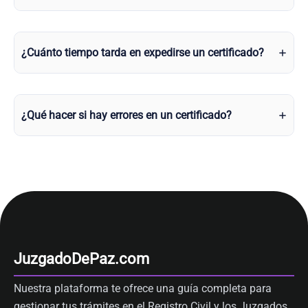
¿Cuánto tiempo tarda en expedirse un certificado?
¿Qué hacer si hay errores en un certificado?
JuzgadoDePaz.com
Nuestra plataforma te ofrece una guía completa para
gestionar tus trámites en el Registro Civil y los Juzgados