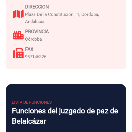
DIRECCION
Plaza De la Constitución 11, Córdoba,
Andalucía
PROVINCIA
Córdoba
FAX
957146326
LISTA DE FUNCIONES
Funciones del juzgado de paz de
Belalcázar