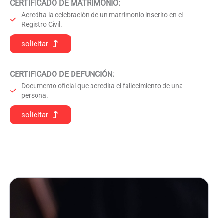
CERTIFICADO DE MATRIMONIO:
Acredita la celebración de un matrimonio inscrito en el
Registro Civil.
solicitar
CERTIFICADO DE DEFUNCIÓN
:
Documento oficial que acredita el fallecimiento de una
persona.
solicitar