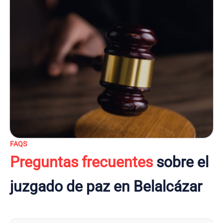
FAQS
Preguntas frecuentes
sobre el
juzgado de paz en Belalcázar