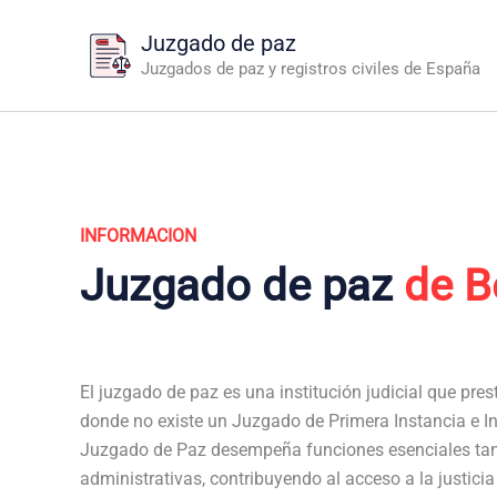
Ir
Juzgado de paz
al
Juzgados de paz y registros civiles de España
contenido
INFORMACION
Juzgado de paz
de B
El juzgado de paz es una institución judicial que pres
donde no existe un Juzgado de Primera Instancia e Ins
Juzgado de Paz desempeña funciones esenciales tan
administrativas, contribuyendo al acceso a la justici