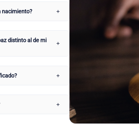
n nacimiento?
az distinto al de mi
ficado?
?