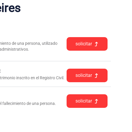
ires
iento de una persona, utilizado
solicitar
 administrativos.
:
solicitar
rimonio inscrito en el Registro Civil.
solicitar
l fallecimiento de una persona.