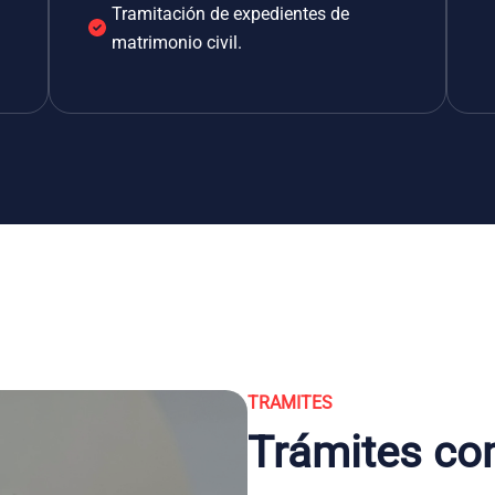
Tramitación de expedientes de
matrimonio civil.
TRAMITES
Trámites co