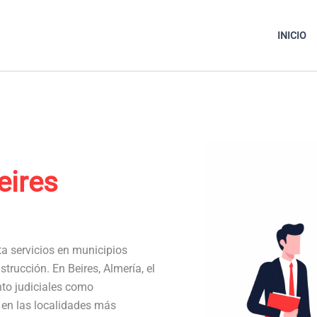
INICIO
eires
ta servicios en municipios
trucción. En Beires, Almería, el
to judiciales como
a en las localidades más