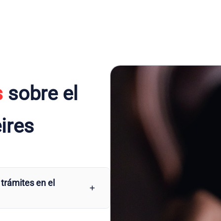
s
sobre el
ires
 trámites en el