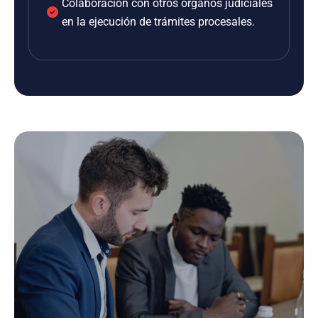
Colaboración con otros órganos judiciales
en la ejecución de trámites procesales.