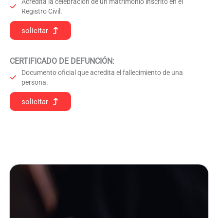
Acredita la celebración de un matrimonio inscrito en el
Registro Civil.
solicitar
CERTIFICADO DE DEFUNCIÓN
:
Documento oficial que acredita el fallecimiento de una
persona.
solicitar