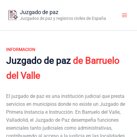
Ir
al
Juzgado de paz
contenido
Juzgados de paz y registros civiles de España
INFORMACION
Juzgado de paz
de Barruelo
del Valle
El juzgado de paz es una institución judicial que presta
servicios en municipios donde no existe un Juzgado de
Primera Instancia e Instrucción. En Barruelo del Valle,
Valladolid, el Juzgado de Paz desempeña funciones
esenciales tanto judiciales como administrativas,
contribuyendo al acceso a la justicia en las localidades