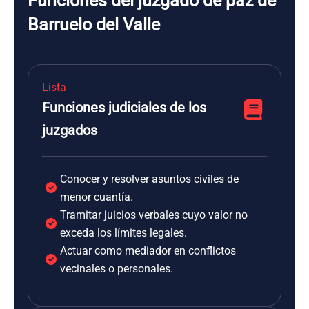
Funciones del juzgado de paz de
Barruelo del Valle
Lista
Funciones judiciales de los
juzgados
Conocer y resolver asuntos civiles de
menor cuantía.
Tramitar juicios verbales cuyo valor no
exceda los límites legales.
Actuar como mediador en conflictos
vecinales o personales.