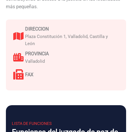
más pequeñas.
DIRECCION
Plaza Constitución 1, Valladolid, Castilla y
León
PROVINCIA
Valladolid
FAX
LISTA DE FUNCIONES