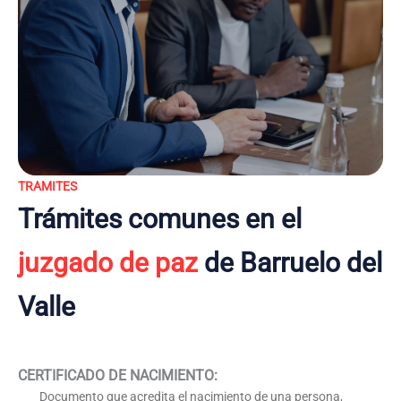
TRAMITES
Trámites comunes en el
juzgado de paz
de Barruelo del
Valle
CERTIFICADO DE NACIMIENTO
:
Documento que acredita el nacimiento de una persona,