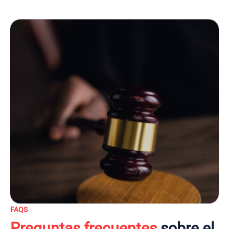
FAQS
Preguntas frecuentes
sobre el