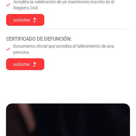
Acredita la celebración de un matrimonio inscrito en el
Registro Civil.
solicitar
CERTIFICADO DE DEFUNCIÓN
:
Documento oficial que acredita el fallecimiento de una
persona.
solicitar